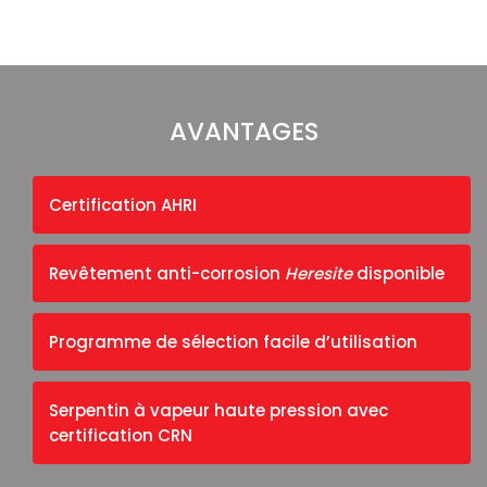
AVANTAGES
Certification AHRI
Revêtement anti-corrosion
Heresite
disponible
Programme de sélection facile d’utilisation
Serpentin à vapeur haute pression avec
certification CRN