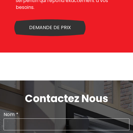
serpentin qui répond exactement à vos
besoins.
DEMANDE DE PRIX
Contactez Nous
Nom
*