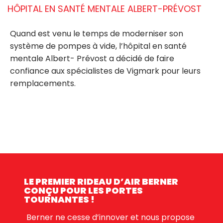
HÔPITAL EN SANTÉ MENTALE ALBERT-PRÉVOST
Quand est venu le temps de moderniser son
système de pompes à vide, l’hôpital en santé
mentale Albert- Prévost a décidé de faire
confiance aux spécialistes de Vigmark pour leurs
remplacements.
LE PREMIER RIDEAU D’AIR BERNER
CONÇU POUR LES PORTES
TOURNANTES !
Berner ne cesse d’innover et nous propose