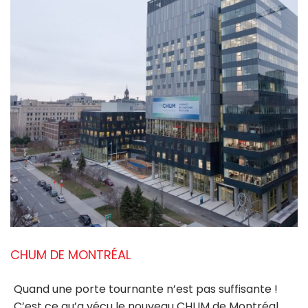
CHUM DE MONTRÉAL
Quand une porte tournante n’est pas suffisante !
C’est ce qu’a vécu le nouveau CHUM de Montréal.