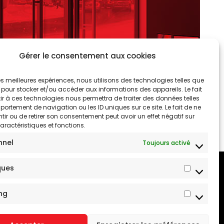
Gérer le consentement aux cookies
 les meilleures expériences, nous utilisons des technologies telles que
 pour stocker et/ou accéder aux informations des appareils. Le fait
r à ces technologies nous permettra de traiter des données telles
ortement de navigation ou les ID uniques sur ce site. Le fait de ne
ir ou de retirer son consentement peut avoir un effet négatif sur
aractéristiques et fonctions.
nnel
Toujours activé
ques
Statis
ng
Marke