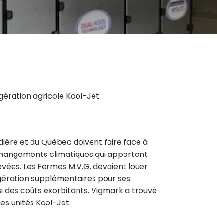
gération agricole Kool-Jet
ière et du Québec doivent faire face à
s changements climatiques qui apportent
vées. Les Fermes M.V.G. devaient louer
gération supplémentaires pour ses
i des coûts exorbitants.
Vigmark
a trouvé
es unités Kool-Jet.