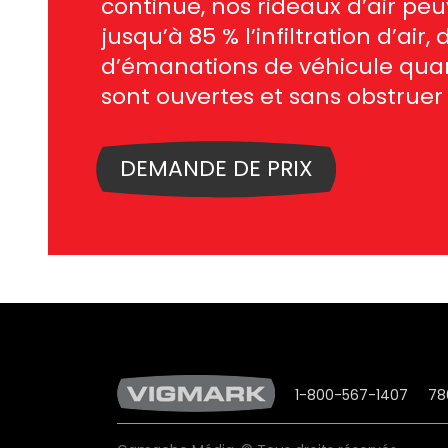
continue, nos rideaux d’air pe
jusqu’à 85 % l’infiltration d’air,
d’émanations de véhicule qua
sont ouvertes et sans obstruer 
DEMANDE DE PRIX
1-800-567-1407
78