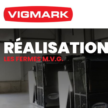
RÉALISATIO
LES FERMES M.V.G.