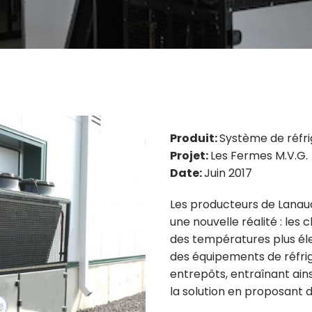
Produit:
Système de réfri
Projet:
Les Fermes M.V.G.
Date:
Juin 2017
Les producteurs de Lanaud
une nouvelle réalité : le
des températures plus éle
des équipements de réfri
entrepôts, entraînant ains
la solution en proposant d