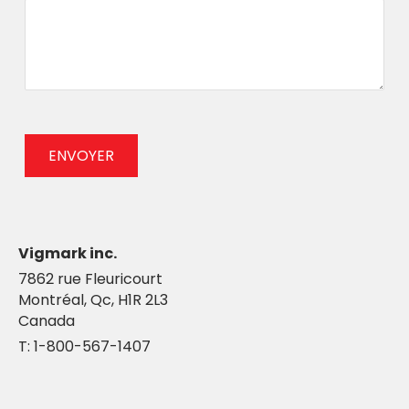
ENVOYER
Vigmark inc.
7862 rue Fleuricourt
Montréal, Qc, H1R 2L3
Canada
T: 1-800-567-1407