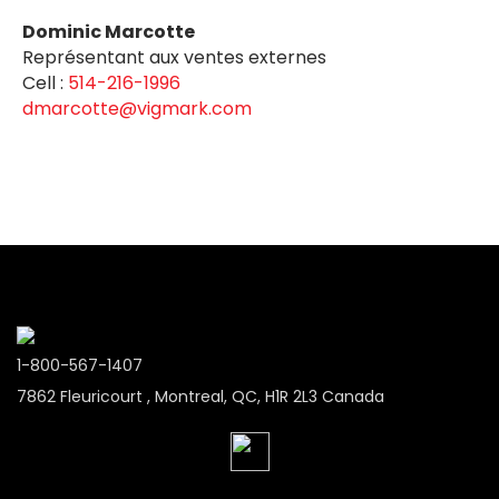
Dominic Marcotte
Représentant aux ventes externes
Cell :
514-216-1996
dmarcotte@vigmark.com
1-800-567-1407
7862 Fleuricourt , Montreal, QC, H1R 2L3 Canada