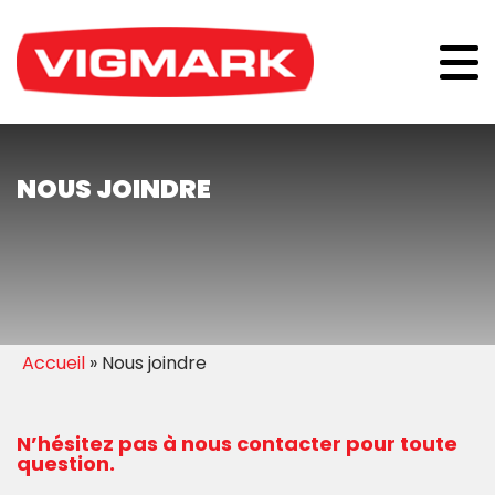
NOUS JOINDRE
Accueil
»
Nous joindre
N’hésitez pas à nous contacter pour toute
question.