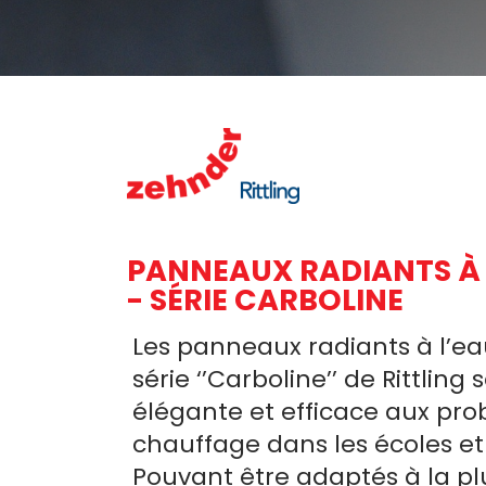
PANNEAUX RADIANTS À
- SÉRIE CARBOLINE
Les panneaux radiants à l’e
série ‘’Carboline’’ de Rittlin
élégante et efficace aux pr
chauffage dans les écoles et
Pouvant être adaptés à la pl