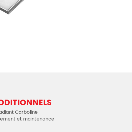
DDITIONNELS
adiant Carboline
onnement et maintenance