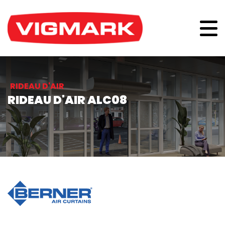
RIDEAU D'AIR
RIDEAU D'AIR ALC08